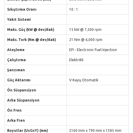
Sıkıştırma Oranı
10 : 1
Yakıt Sistemi
Maks. Güç (kW @ dev/dak)
15 kW @ 7,500 rpm
Maks. Tork (Nm @ dev/dak)
21 Nm @ 6,000 rpm
Ateşleme
EFI - Electronic Fuel Injection
Çalıştırma
Elektrikli
Şanzıman
Güç Aktarımı
V-Kayış Otomatik
Ön Süspansiyon
Arka Süspansiyon
Ön Fren
Arka Fren
Boyutlar (UxGxY) (mm)
2160 mm x 790 mm x 1385 mm