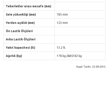
Tekerlekler arası mesafe (mm)
Sele yüksekliği (mm)
785 mm
Yerden açıklık (mm)
125 mm
Ön Lastik Ölçüleri
Arka Lastik Ölçüleri
Yakıt kapasitesi (lt)
13.2 lt.
Ağırlık (kg)
178 kg /ABS182 kg
Kayıt Tarihi: 25.09.2015