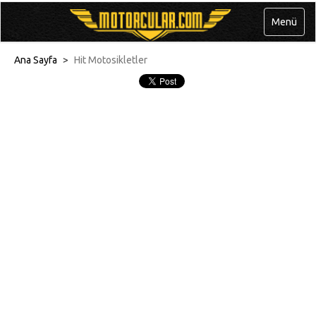
Menü
Ana Sayfa
>
Hit Motosikletler