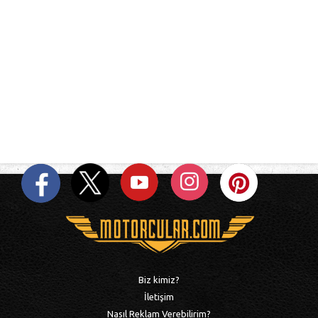
Biz kimiz?
İletişim
Nasıl Reklam Verebilirim?