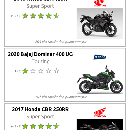
Super Sport
(4.5 / 5)
205 kişi tarafından puanlanmıştır
2020 Bajaj Dominar 400 UG
Touring
(1 / 5)
167 kişi tarafından puanlanmıştır
2017 Honda CBR 250RR
Super Sport
(4.5 / 5)