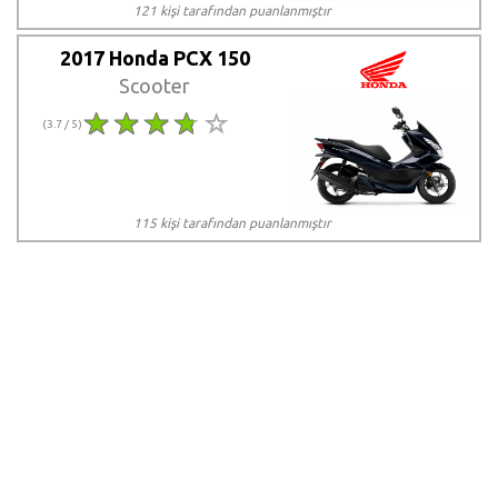
121 kişi tarafından puanlanmıştır
2017 Honda PCX 150
Scooter
(3.7 / 5)
115 kişi tarafından puanlanmıştır