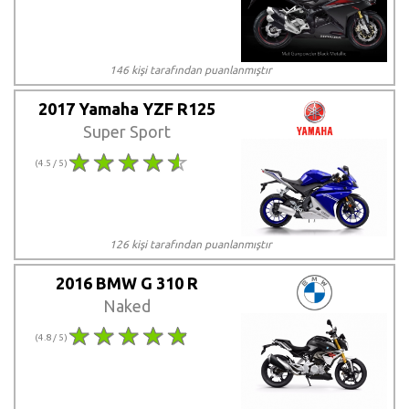
146 kişi tarafından puanlanmıştır
2017 Yamaha YZF R125
Super Sport
(4.5 / 5)
126 kişi tarafından puanlanmıştır
2016 BMW G 310 R
Naked
(4.8 / 5)