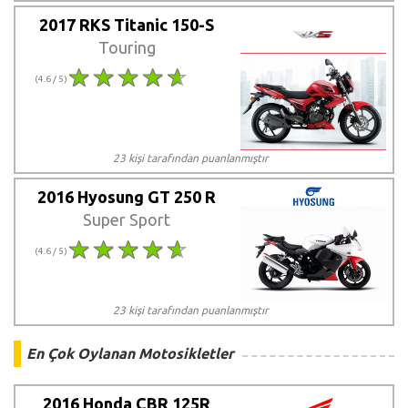
2017 RKS Titanic 150-S
Touring
(4.6 / 5)
23 kişi tarafından puanlanmıştır
2016 Hyosung GT 250 R
Super Sport
(4.6 / 5)
23 kişi tarafından puanlanmıştır
En Çok Oylanan Motosikletler
2016 Honda CBR 125R