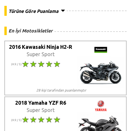
Türüne Göre Puanlama
En İyi Motosikletler
2016 Kawasaki Ninja H2-R
Super Sport
(4.9 / 5)
28 kişi tarafından puanlanmıştır
2018 Yamaha YZF R6
Super Sport
(4.9 / 5)