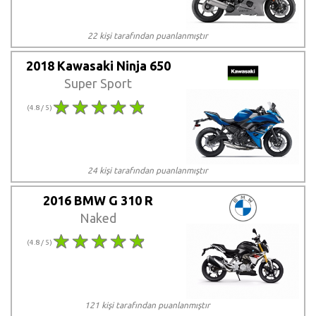
22 kişi tarafından puanlanmıştır
2018 Kawasaki Ninja 650
Super Sport
(4.8 / 5)
24 kişi tarafından puanlanmıştır
2016 BMW G 310 R
Naked
(4.8 / 5)
121 kişi tarafından puanlanmıştır