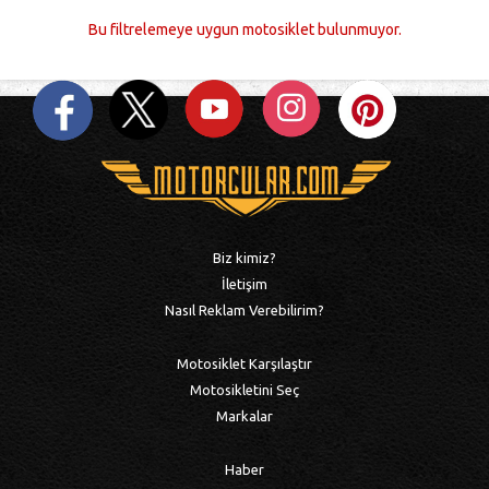
Bu filtrelemeye uygun motosiklet bulunmuyor.
Biz kimiz?
İletişim
Nasıl Reklam Verebilirim?
Motosiklet Karşılaştır
Motosikletini Seç
Markalar
Haber