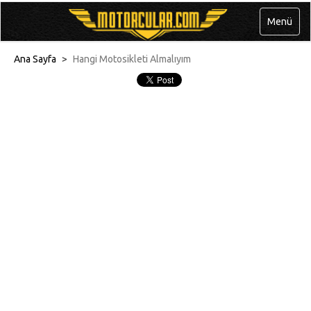
Menü
Ana Sayfa
>
Hangi Motosikleti Almalıyım